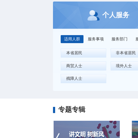
政策文件库
重点领域信息公开
依
政务服务
个