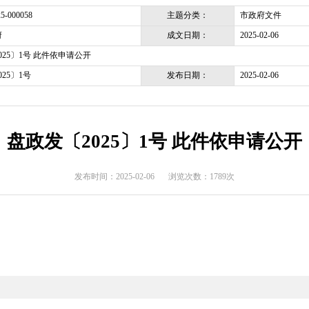
>
政府文件
>
盘锦市
>
市政府文件
主题分类
pjsrmzf-2025-000058
成文日期
盘锦市政府
盘政发〔2025〕1号 此件依申请公开
发布日期
盘政发〔2025〕1号
盘政发〔2025〕1号 
发布时间：2025-02-06
浏览次数