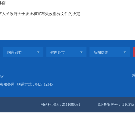
5〕2号 此件涉密
4〕8号 盘锦市人民政府关于废止和宣布失效部分文件的决定...