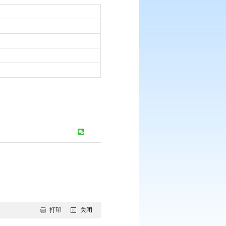
：
市政府文件
：
2025-02-06
：
2025-02-06
此件依申请公开
：
1789
次