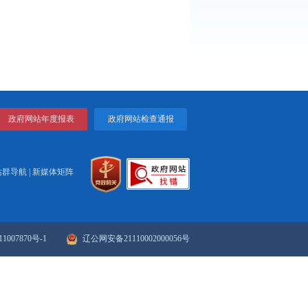
打印
关闭
政府网站年度报表
政府网站检