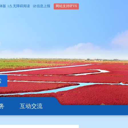
内部办公平台
简体版
繁体版
无障碍阅读
信息上报
网站支
搜索
公开
办事服务
互动交流