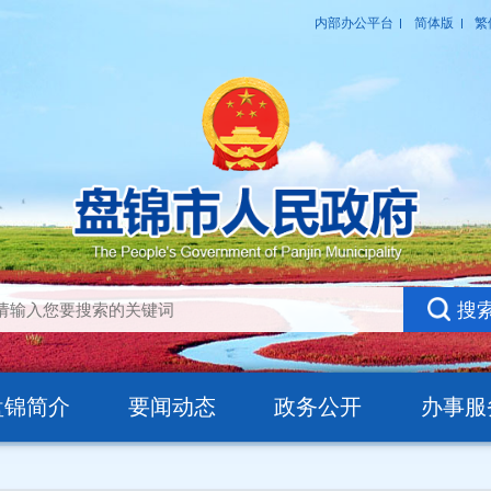
盘锦简介
要闻动态
政务