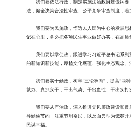
我们要依法行政，制定实施法治政府建设纲要，
法，健全决策合法性审查、公平竞争审查制度，着
我们要为民施政，悟透以人民为中心的发展思想
记在心里，务必把各项民生事业做好办实，在高质
我们要以学促政，跟进学习习近平总书记系列重
的新知识新技能，厚植文化底蕴、强化生态观念、
我们要实干勤政，树牢“三论导向”，提高“两种能
就办、真抓实干，干出气势、干出血性、干出实打
我们要从严治政，深入推进党风廉政建设和反腐败
导勤俭节约，注重节用裕民，以反面典型为镜鉴开
民谋幸福。