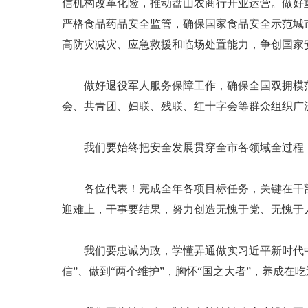
信机构改革化险，推动盘山农商行开业运营。做好
严格食品药品安全监管，确保国家食品安全示范城
高防灾减灾、应急救援和临场处置能力，争创国家
做好退役军人服务保障工作，确保全国双拥模范
会、共青团、妇联、残联、红十字会等群众组织广
我们要始终把安全发展贯穿全市各领域全过程，
各位代表！完成全年各项目标任务，关键在干部
迎难上，干事要结果，努力创造无愧于党、无愧于
我们要忠诚为政，学懂弄通做实习近平新时代中国
信”、做到“两个维护”，胸怀“国之大者”，养成