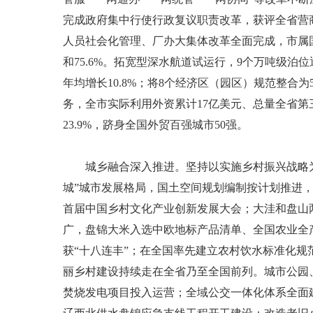
完成政府集中行使行政复议职责改革，获评全省营商便
人员社会化管理、厂办大集体改革全面完成，市属国
和75.6%。拓宽型深水航道试运行，9个万吨级
年均增长10.8%；将8个经济区（园区）规范整
务，全市实际利用外资累计17亿美元、总量全省第三
23.9%，跻身全国外贸百强城市50强。
城乡融合深入推进。坚持以实施乡村振兴战略为牵引
城”城市发展格局，国土空间规划编制按计划推进，
首届中国乡村文化产业创新发展大会；大洼和盘山
广，盘锦大米入选中欧地标产品清单、全国农业全
获“十八连丰”；在全国率先建立农村饮水标准化规
丽乡村建设持续走在全省乃至全国前列。城市公园
焚烧发电项目投入运营；全域公交一体化体系全面