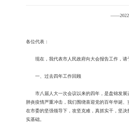
——20
各位代表：
现在，我代表市人民政府向大会报告工作，请予
一、过去四年工作回顾
市八届人大一次会议以来的四年，是盘锦发展进
肺炎疫情严重冲击，我们围绕喜迎党的百年华诞、
在市委的坚强领导下，攻坚克难，真抓实干，坚决
实基础。