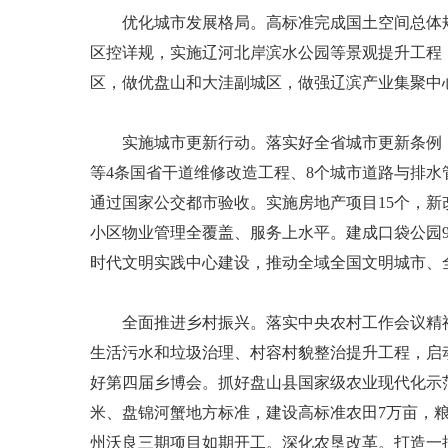
优化城市发展格局。高标准完成国土空间总体规划
区控详规，实施辽河北岸滨水公园等景观提升工程
区，做优盘山和大洼副城区，做强辽滨产业集聚中
实施城市更新行动。落实好全省城市更新条例，
等4条国省干道维修改造工程、8个城市道路与排水
通过国家公交都市验收。实施房地产项目15个，新
小区物业管理全覆盖、服务上水平。建成口袋公园
时代文明实践中心建设，推动全域全国文明城市、
全面推进乡村振兴。落实中央农村工作会议精神，
生活污水和垃圾治理、村容村貌整治提升工程，启动建
好第四届乡博会。抓好盘山县国家级农业现代化示
米、盘锦河蟹地方标准，建设高标准农田7万亩，粮
州沃良三期项目如期开工。深化农垦改革。打造一