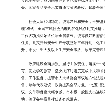
实现全覆盖，成为国家公共文化服务体系示范区、
会。国家食品安全示范市通过省级验收。蝉联全国
社会大局和谐稳定。统筹发展和安全，平安盘锦
理”模式，全国市域社会治理现代化试点扎实推进
工作各项指标始终位居全省前列。统筹做好政府债
任务。扎实开展安全生产专项整治三年行动，化工
升，未发生重大及以上生产安全事故。改革完善疾
政府建设全面加强。履行主体责任，落实“一岗双
育、党史学习教育，坚决按序时进度完成中央和省
督、工作监督，提请市人大常委会审议地方性法规
督，每年代表建议、政协提案全部办复。“七五”普
议、文件和督查大幅削减。市本级一般性支出连续四
动，确保各年度目标任务有效落实。