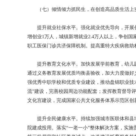
（七）倾情倾力抓民生，在创造高品质生活上
提升就业社保水平。强化就业优先导向，开展创
增创业1万人，城镇新增就业2.4万人以上，争创
职工医保门诊共济保障机制。提高重特大疾病救助
提升教育文化水平。加快发展学前教育，幼儿园公
通过义务教育发展优质均衡县验收，加大力度做好
强优秀中职学校和优质专业建设，推动盘锦职业技
流”建设，完善校园周边功能配套；发挥教育督导
文化宫建设，完成国家公共文化服务体系示范区创
提升全民健康水平。持续加强城市医联体和县域
院建成投用。落实“一老一小”整体解决方案，实