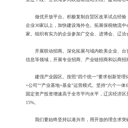
做优开放平台。积极复制自贸区改革试点经验，
企业30家以上，加快建设海外仓。拓展保税物流
家。组织有实力的企业参加广交会、进博会、辽洽会
开展联动招商。深化拓展与域内欧美企业、台资
信息等领域，开展专业招商、产业链招商和以商招商
建强产业园区。按照“四个统一”要求创新管理体
+公司”“产业基地+基金”运营模式。坚持“六个一
固定资产投资增速高于全市平均水平，辽滨经济区开
15%。
我们要始终坚持以港兴市，用开放的理念求突破