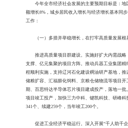
今年全市经济社会发展的主要预期目标是：地区生产
额增长8%，城乡居民收入增长与经济增长基本同步
工作：
（一）多措并举稳增长，在打牢高质量发展根
推进高质量项目群建设。实施好扩大内需战略，持
支撑、亿元集聚的项目方阵。推动兵器工业集团精
程顺利实施，支持辽河石化建设稠油研产基地，推
储粮扩容、汇福膨化饲料、京粮仓储物流等项目开
期、百思特达半导体芯片项目建成投产，落地一批
项目竣工投产，加快三力中科、键凯科技、研峰科技
341个、续建259个，当年竣工200个。
促进工业经济平稳运行。深入开展“千人助千企”