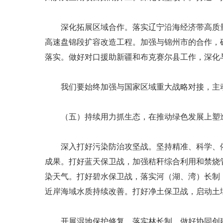
深化拓展区域合作。落实辽宁沿海经济带高质量
高速盘锦段扩容改造工程。加强与锦州市的合作，
落实。做好对口援助新疆和布克赛尔县工作，深化
我们要始终加强与国家区域重大战略对接，主动融
（五）持续用力抓生态，在推动绿色发展上塑
深入打好污染防治攻坚战。坚持精准、科学、依法
成果。打好蓝天保卫战，加强秸秆综合利用和禁烧
染天气。打好碧水保卫战，落实河（湖、湾）长制
近岸海域水质持续改善。打好净土保卫战，启动土
开展湿地保护修复。落实林长制，做好协同创建