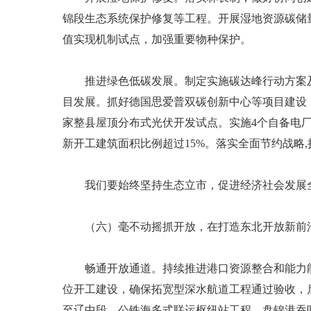
锦段生态系统保护修复等工程。开展湿地资源碳储
值实现机制试点，加强重要物种保护。
推进绿色低碳发展。制定实施碳达峰行动方案及重
目发展。抓好德国思爱普双碳创新中心等项目建设
家整县屋顶分布式光伏开发试点。实施4个自备电
新开工建筑面积比例超过15%。落实全面节约战略
我们要始终坚持生态立市，促进经济社会发展全
（六）毫不动摇抓开放，在打造东北开放新前
畅通开放通道。持续推进港口资源整合和能力能级
位开工建设，确保拓宽型深水航道工程通过验收，
至辽中段、公铁海多式联运枢纽站工程。盘锦港吞吐