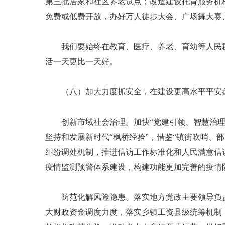
第三批居家和社区养老试点；改造建设托育服务机
免费或低费开放，办好万人徒步大会、广场舞大赛
我们要始终在教育、医疗、养老、育幼等人民群众
活一天更比一天好。
（八）加大力度抓安全，在建设更高水平平安
创新市域社会治理。加快“党建引领、智慧治理”
坚持和发展新时代“枫桥经验”，借鉴“镇街吹哨、
纠纷调处机制，推进信访工作标准化和人民满意信
疫情监测预警体系建设，构建功能更加完善的疫情
防范化解风险隐患。落实地方党政主要领导负责
大财政资金调度力度，落实乡镇工资县级统筹机制