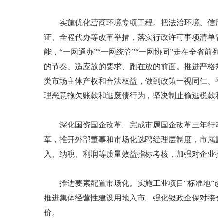
实施优化营商环境专项工程。把法治环境、信用
证、全程代办等改革举措，落实行政许可事项清单
能，“一网通办”“一网统管”“一网协同”走在全
的节奏、适应放的要求、跑在放的前面。推进严格
类市场主体产权和合法权益，做到政策一视同仁、
理恶意拖欠账款和逃废债行为，坚决制止偷逃税款
深化国资国企改革。完成市属国企改革三年行动7
革，推开外部董事和市场化选聘经理层制度，市属
入、纳税、利润等质量效益指标考核，加强对企业
推进要素配置市场化。实施工业项目“标准地”改
推进集体经营性建设用地入市。强化银政企保对接
价。