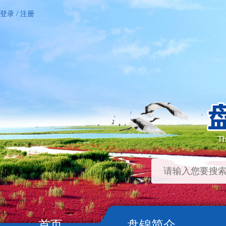
登录
/
注册
首页
盘锦简介