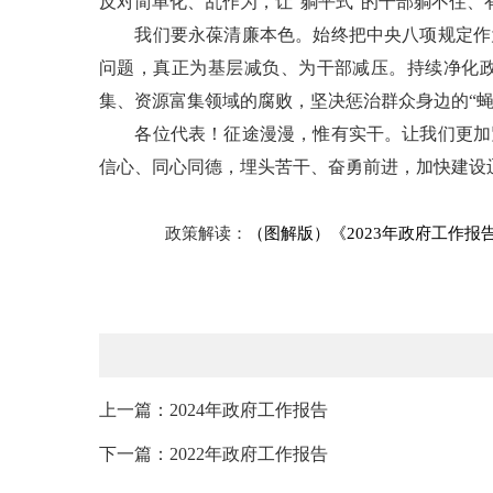
反对简单化、乱作为，让“躺平式”的干部躺不住、
我们要永葆清廉本色。始终把中央八项规定作为
问题，真正为基层减负、为干部减压。持续净化
集、资源富集领域的腐败，坚决惩治群众身边的“
各位代表！征途漫漫，惟有实干。让我们更加紧
信心、同心同德，埋头苦干、奋勇前进，加快建设
政策解读：
（图解版）《2023年政府工作报
上一篇：2024年政府工作报告
下一篇：2022年政府工作报告