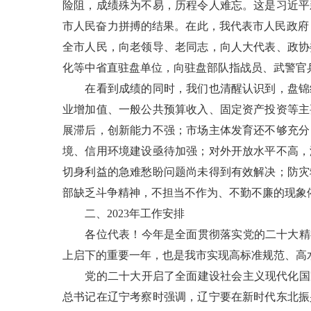
险阻，成绩殊为不易，历程令人难忘。这是习近平
市人民奋力拼搏的结果。在此，我代表市人民政府
全市人民，向老领导、老同志，向人大代表、政协
化等中省直驻盘单位，向驻盘部队指战员、武警官
在看到成绩的同时，我们也清醒认识到，盘锦经
业增加值、一般公共预算收入、固定资产投资等主
展滞后，创新能力不强；市场主体发育还不够充分
境、信用环境建设亟待加强；对外开放水平不高，
切身利益的急难愁盼问题尚未得到有效解决；防灾
部缺乏斗争精神，不担当不作为、不勤不廉的现象
二、2023年工作安排
各位代表！今年是全面贯彻落实党的二十大精神
上启下的重要一年，也是我市实现高标准规范、高
党的二十大开启了全面建设社会主义现代化国家
总书记在辽宁考察时强调，辽宁要在新时代东北振