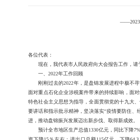
——20
各位代表：
现在，我代表市人民政府向大会报告工作，请予
一、2022年工作回顾
刚刚过去的2022年，是盘锦发展进程中极不寻
面对重点石化企业涉税案件带来的持续影响，面对
特色社会主义思想为指导，全面贯彻党的十九大、
要讲话和指示批示精神，坚决落实“疫情要防住、
进，推动盘锦振兴发展迈出新步伐、取得新成效。
预计全市地区生产总值1330亿元，同比下降7%左
资下降15％左右；进出口总额115亿元，下降64