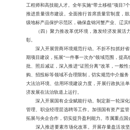
工程师和高技能人才。全年实施“带土移植”项目7个
推进质量强市建设。全面推行首席质量官制度，鼓
级地标产品保护示范区，确保盘锦河蟹产业、辽滨
（四）聚力推改革优环境，激发经济发展活力。
彰。
深入开展营商环境规范行动。不折不扣抓好省委
期项目建设，拓展“一件事一次办”领域范围，提高
批、照后减证，深入推进“证照分离”改革，一般性
购、招投标等领域不合理限制，切实规范中介服务，
大法治环境、信用环境建设力度，开展行政执法单
济发展在法治轨道上运行。
深入开展国有企业赋能行动。制定新一轮深化国
管理、职业经理层选聘等工作。加强国有资产监管
拓展与央企合作，切实提升盈利能力。市属重点国
深入推进要素市场化改革。开展存量盘活攻坚行