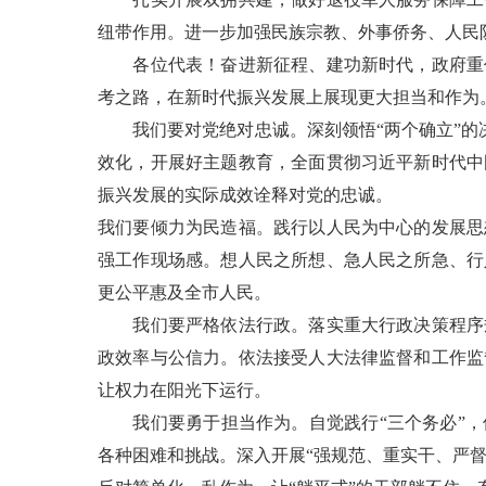
纽带作用。进一步加强民族宗教、外事侨务、人民
各位代表！奋进新征程、建功新时代，政府重任
考之路，在新时代振兴发展上展现更大担当和作为
我们要对党绝对忠诚。深刻领悟“两个确立”的决定
效化，开展好主题教育，全面贯彻习近平新时代中
振兴发展的实际成效诠释对党的忠诚。
我们要倾力为民造福。践行以人民为中心的发展思
强工作现场感。想人民之所想、急人民之所急、行
更公平惠及全市人民。
我们要严格依法行政。落实重大行政决策程序规
政效率与公信力。依法接受人大法律监督和工作监
让权力在阳光下运行。
我们要勇于担当作为。自觉践行“三个务必”，
各种困难和挑战。深入开展“强规范、重实干、严督