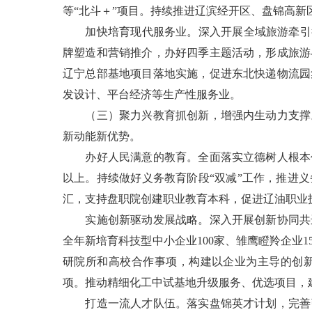
等“北斗＋”项目。持续推进辽滨经开区、盘锦高
加快培育现代服务业。深入开展全域旅游牵引行
牌塑造和营销推介，办好四季主题活动，形成旅游
辽宁总部基地项目落地实施，促进东北快递物流园
发设计、平台经济等生产性服务业。
（三）聚力兴教育抓创新，增强内生动力支撑。
新动能新优势。
办好人民满意的教育。全面落实立德树人根本任
以上。持续做好义务教育阶段“双减”工作，推进
汇，支持盘职院创建职业教育本科，促进辽油职业
实施创新驱动发展战略。深入开展创新协同共进
全年新培育科技型中小企业100家、雏鹰瞪羚企业
研院所和高校合作事项，构建以企业为主导的创新
项。推动精细化工中试基地升级服务、优选项目，
打造一流人才队伍。落实盘锦英才计划，完善引