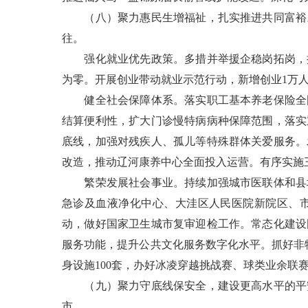
（八）聚力惠民生增福祉，扎实推进共同富裕。
往。
强化就业优先政策。多措并举援企稳岗拓岗，抓
为零。开展创业带动就业示范行动，新增创业1万
健全社会保障体系。落实职工基本养老保险全国
结算便利性，扩大门诊慢特病病种保障范围，落实
底线，加强对残疾人、孤儿等特殊群体关爱服务。
改造，推动辽河康养中心全面投入运营。有序实施
繁荣发展社会事业。持续加强城市医联体和县域
急诊及血液净化中心、大洼区人民医院新院区、
动，做好国家卫生城市复审迎检工作。常态化建设
服务功能，提升公共文化服务数字化水平。抓好非
身设施100套，办好冰凌穿越挑战赛、球类业余联
（九）聚力守底线保安全，建设更高水平的平安
市。