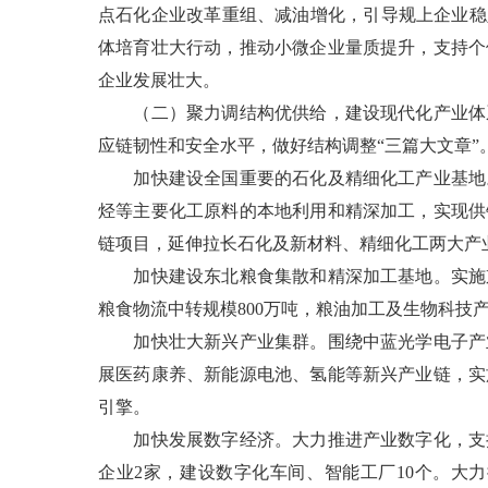
点石化企业改革重组、减油增化，引导规上企业稳
体培育壮大行动，推动小微企业量质提升，支持个
企业发展壮大。
（二）聚力调结构优供给，建设现代化产业体系
应链韧性和安全水平，做好结构调整“三篇大文章”
加快建设全国重要的石化及精细化工产业基地。
烃等主要化工原料的本地利用和精深加工，实现供
链项目，延伸拉长石化及新材料、精细化工两大产
加快建设东北粮食集散和精深加工基地。实施京
粮食物流中转规模800万吨，粮油加工及生物科技产
加快壮大新兴产业集群。围绕中蓝光学电子产业
展医药康养、新能源电池、氢能等新兴产业链，实
引擎。
加快发展数字经济。大力推进产业数字化，支持
企业2家，建设数字化车间、智能工厂10个。大