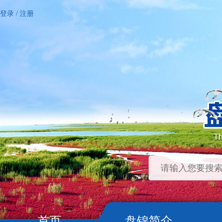
登录
/
注册
首页
盘锦简介