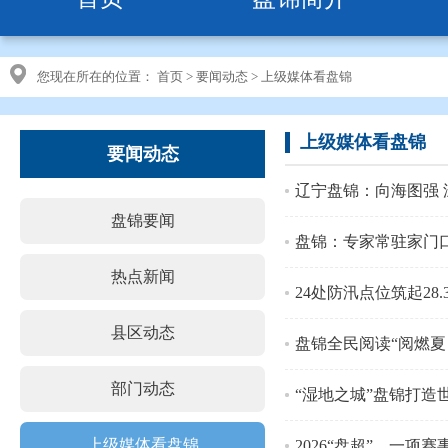
您现在所在的位置：
首页
>
要闻动态
>
上级媒体看盘锦
上级媒体看盘锦
要闻动态
辽宁盘锦：向海图强 
盘锦要闻
盘锦：专家常驻家门口
热点新闻
24处防汛点位筑起28.
县区动态
盘锦全民阅读“阅燃夏
部门动态
“湿地之城”盘锦打造
上级媒体看盘锦
2026“盘超”，一项