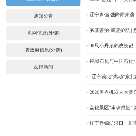
辽宁盘锦 强降雨来袭
通知公告
夯基善治·藏蓝护航 
央网信息(外链)
98只小丹顶鹤成长记
省政府信息(外链)
锦城石化与中国石化“
盘锦新闻
“辽宁德比”燃动“东
2026世界机器人大
盘锦景区“串珠成链”
辽宁盘锦辽河口：斑