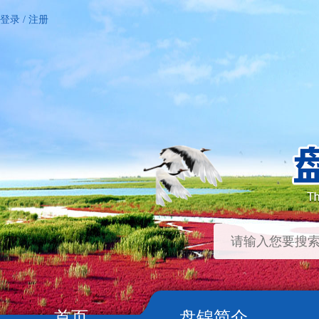
登录
/
注册
首页
盘锦简介