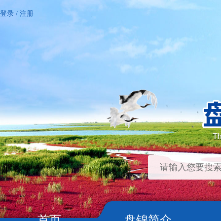
登录
/
注册
首页
盘锦简介