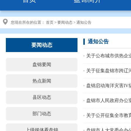
您现在所在的位置：
首页
>
要闻动态
>
通知公告
通知公告
要闻动态
关于公布城市供热企
盘锦要闻
关于征集盘锦市跨辽
热点新闻
盘锦启动海洋灾害IV
县区动态
盘锦市人民政府办公室
部门动态
关于公开征集全市教
上级媒体看盘锦
盘锦市人大常委会办公