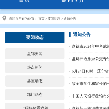
您现在所在的位置：
首页
>
要闻动态
>
通知公告
通知公告
要闻动态
盘锦市2024年中考成
盘锦要闻
盘锦开通旅游公交专
热点新闻
6月24日16时！辽宁
县区动态
致全市学生和家长的
部门动态
中国人民银行盘锦市
上级媒体看盘锦
盘锦新一轮消费券来啦