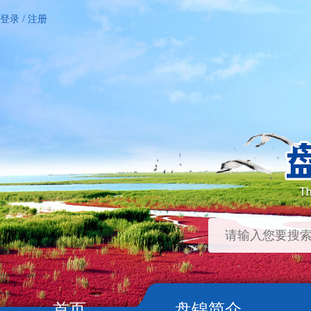
登录
/
注册
首页
盘锦简介