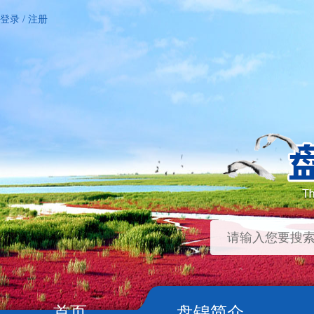
登录
/
注册
首页
盘锦简介