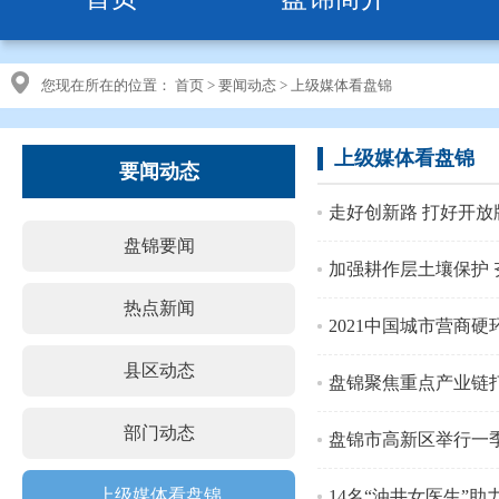
您现在所在的位置：
首页
>
要闻动态
>
上级媒体看盘锦
上级媒体看盘锦
要闻动态
走好创新路 打好开放
盘锦要闻
加强耕作层土壤保护
热点新闻
2021中国城市营商
县区动态
盘锦聚焦重点产业链
部门动态
盘锦市高新区举行一
上级媒体看盘锦
14名“油井女医生”助