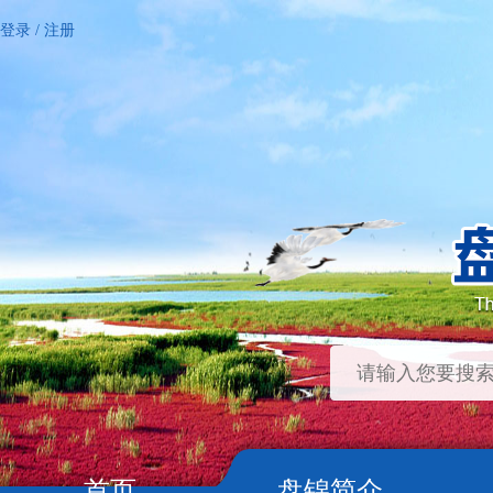
登录
/
注册
首页
盘锦简介