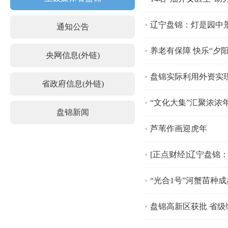
辽宁盘锦：灯是园中景
通知公告
养老有保障 快乐“夕阳
央网信息(外链)
盘锦实际利用外资实现
省政府信息(外链)
“文化大集”汇聚浓浓
盘锦新闻
芦苇作画迎虎年
[正点财经]辽宁盘锦
“光合1号”河蟹苗种
盘锦高新区获批 省级