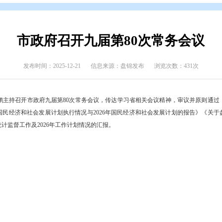
开
>
政府文件
>
盘锦市
>
政策解读
>
会议解读
市政府召开九届第80
发布时间：2025-12-21
信息来源：盘锦发布
委副书记、市长邢鹏主持召开市政府九届第80次常务会议，传达学习省
锦市2025年国民经济和社会发展计划执行情况与2026年国民经济和社
2025年全市统计监督工作及2026年工作计划情况的汇报。