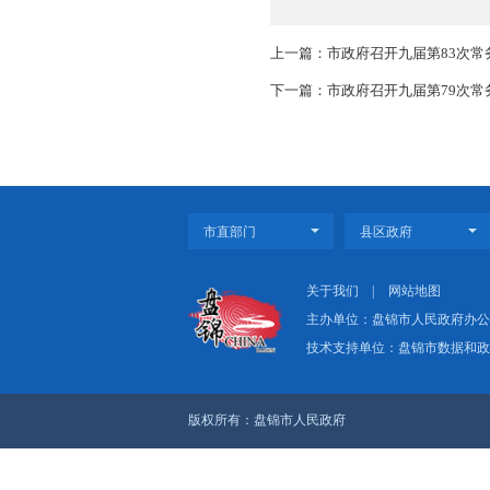
会议指出，加强统
精神，树立和践行正确
会议还研究了其他
市领导刘占明、徐
上一篇：市政府召开九
下一篇：市政府召开九