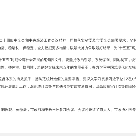
学习贯彻党的二十届四中全会和中央经济工作会议精神，严格落实省
风抓项目、扩内需、稳增长、保稳定，全力挖掘更多增量，以最大努力争
五”规划是指导“十五五”时期经济社会发展的纲领性文件。要坚持政治
增强规划的系统性、整体性、协同性，绘制好盘锦未来五年的发展蓝图