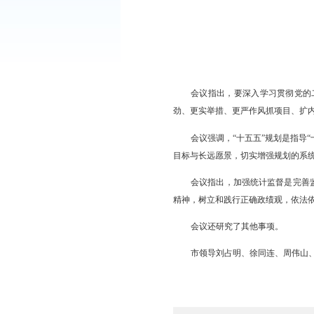
会议指出，要深入
劲、更实举措、更严作
会议强调，“十五
目标与长远愿景，切实