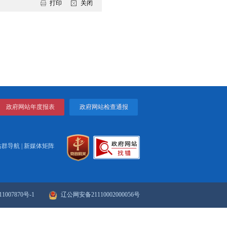
入学习贯彻习近平总书记关于统计工作的重要讲话和重要指示批示
同，以高质量审计监督保障经济社会高质量发展。
邀请了市人大、市政协相关专门委员会主要负责同志参加。
打印
关闭