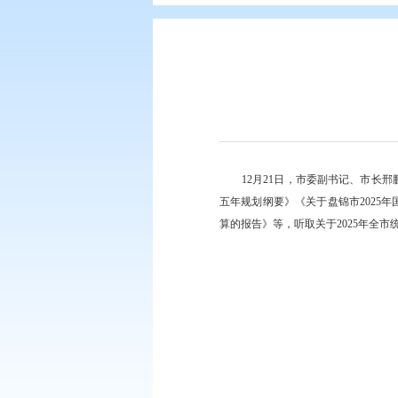
您现在所在的位置：
首页
>
政务公
12月21日，市
五年规划纲要》《关于盘
算的报告》等，听取关于