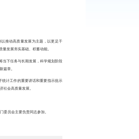
委及市委全会部署要求，坚持以推动高质量发展为主题，以更足干
取最好结果，为“十五五”高质量发展夯实基础、积蓄动能。
引领、系统谋划、因地制宜，统筹当下任务与长期发展，科学规划阶段
，奋力谱写中国式现代化盘锦新篇章。