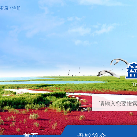
登录
/
注册
首页
盘锦简介