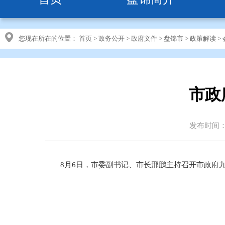
您现在所在的位置：
首页
>
政务公开
>
政府文件
>
盘锦市
>
政策解读
>
市政
发布时间：20
8月6日，市委副书记、市长邢鹏主持召开市政府