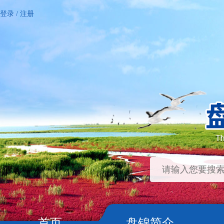
登录
/
注册
首页
盘锦简介