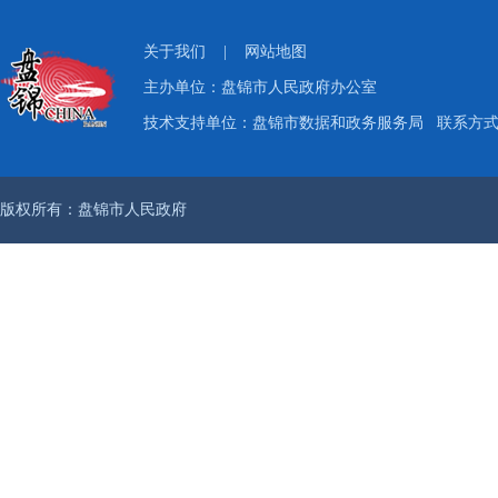
关于我们
|
网站地图
主办单位：盘锦市人民政府办公室
技术支持单位：盘锦市数据和政务服务局
联系方式：
版权所有：盘锦市人民政府