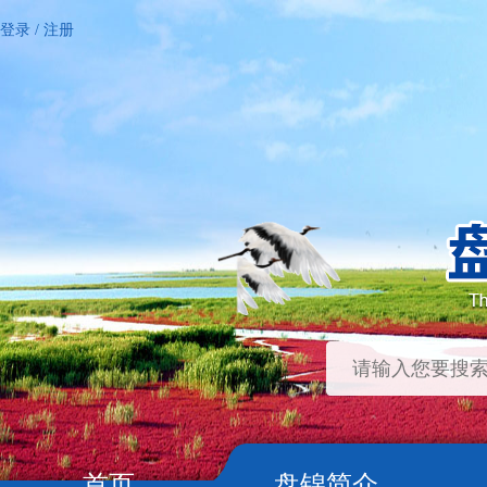
登录
/
注册
首页
盘锦简介