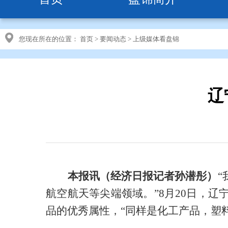
您现在所在的位置：
首页
>
要闻动态
>
上级媒体看盘锦
辽
本报讯（经济日报记者孙潜彤）
航空航天等尖端领域。”8月20日，
品的优秀属性，“同样是化工产品，塑