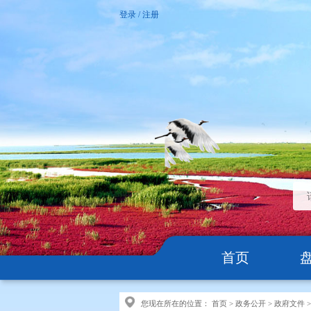
登录
/
注册
首页