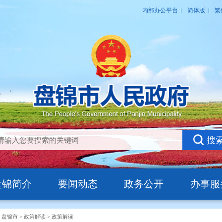
盘锦简介
要闻动态
政务