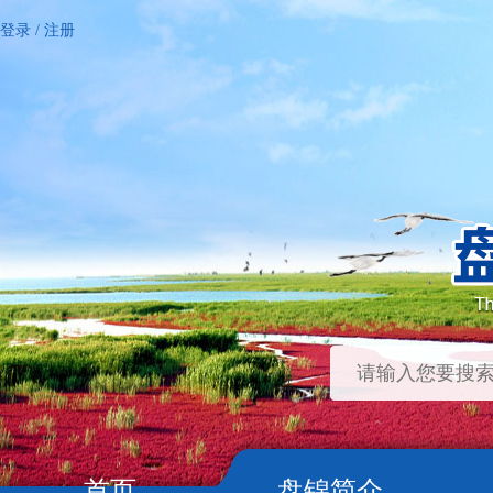
登录
/
注册
首页
盘锦简介