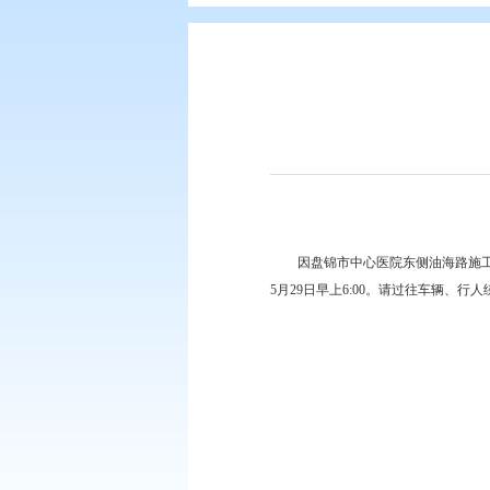
您现在所在的位置：
首页
>
要闻动
因盘锦市中心医院东
5月29日早上6:00