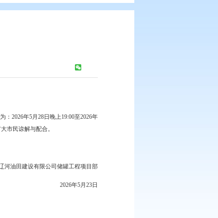
浏览次数：
786
次
将中断交通。时间为：2026年5月28日晚上19:00至2026年
，减速慢行、注意安全，敬请广大市民谅解与配合。