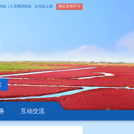
内部办公平台
简体版
繁体版
无障碍阅读
信息上报
网站支
搜索
公开
办事服务
互动交流