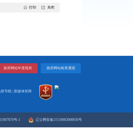
辽河油田建设有限公司储罐工程项目部
2026年5月23日
打印
关闭
公告...