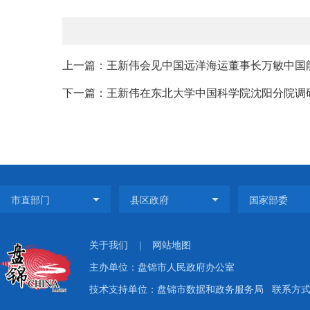
上一篇：王新伟会见中国远洋海运董事长万敏中国
下一篇：王新伟在东北大学中国科学院沈阳分院调
关于我们
|
网站地图
主办单位：盘锦市人民政府办公室
技术支持单位：盘锦市数据和政务服务局
联系方式：