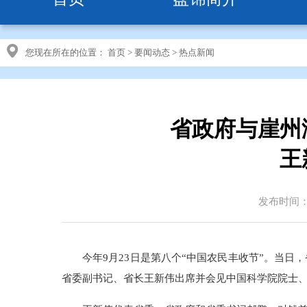
您现在所在的位置：
首页
>
要闻动态
>
热点新闻
省政府与崖州
王
发布时间：20
今年9月23日是第八个“中国农民丰收节”。当
省委副书记、省长王新伟出席并会见中国科学院院士