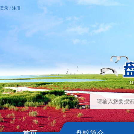
登录
/
注册
首页
盘锦简介