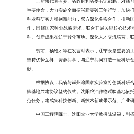
王新伟代表省委、省政府和省委书记郝鹏，对钱
重要使命，大力实施全面振兴新突破三年行动，加快
种业科研实力和创新能力，双方深化务实合作，推动
作，围绕国家种业战略需求，联合开展关键核心技术
种、创新成果在辽宁转化落地。深化人才交流培育，
钱前、杨维才等在发言时表示，辽宁既是重要的
坚持优势互补、资源共享，与辽宁共同打造一流科研
献。
根据协议，我省与崖州湾国家实验室将创新科研
验基地共建协议签约仪式。沈阳粮油作物试验基地依
范任务，建成集科技创新、新技术新成果示范、产业
中国工程院院士、沈阳农业大学教授陈温福，副