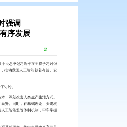
十次集体学习时强调
动人工智能健康有序发展
浏览次数：
187
次
管进行第二十次集体学习。中共中央总书记习近平在主持学习时强
持自立自强，突出应用导向，推动我国人工智能朝着有益、安