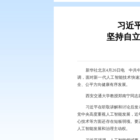
您现在所在的位置：
首页
>
要闻动
坚
新华社北京4月
调，面对新一代人工
全、公平方向健康有