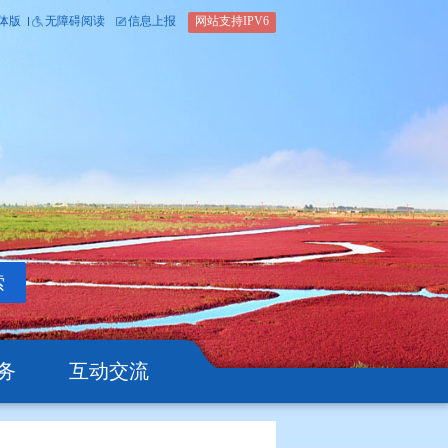
内部办公平台
简体版
繁体版
无障碍阅读
信息上报
网站支
搜索
公开
办事服务
互动交流