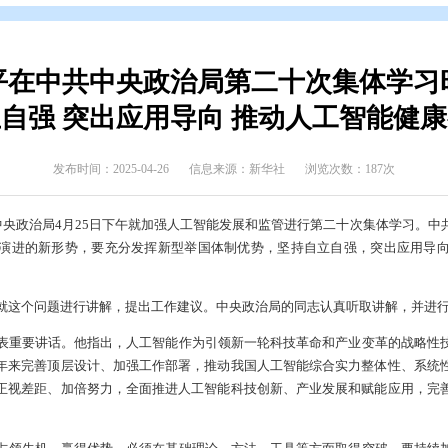
态
>
热点新闻
习近平在中共中央政治局第二
持自立自强 突出应用导向 推
发布时间：2025-04-26
信息来源：新华社
26日电 中共中央政治局4月25日下午就加强人工智能发展和监
智能技术快速演进的新形势，要充分发挥新型举国体制优势，坚
序发展。