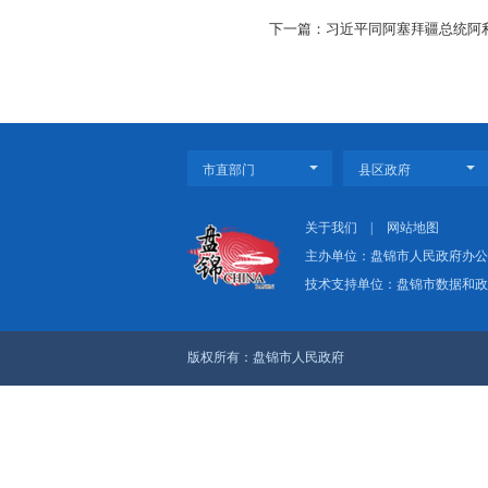
习近平指出，人
制度、应用规范、伦
习近平强调，人
鸿沟作出中国贡献。
上一篇：李强主持召
下一篇：习近平同阿