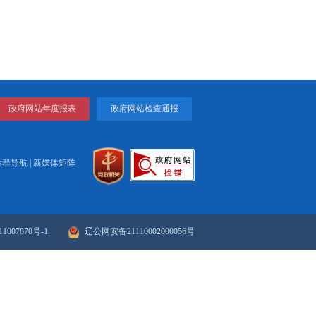
人工智能发展趋势和规律，加紧制定完善相关法律法规、政策
安全、可靠、可控。
合作，帮助全球南方国家加强技术能力建设，为弥合全球智能
成具有广泛共识的全球治理框架和标准规范。
打印
关闭