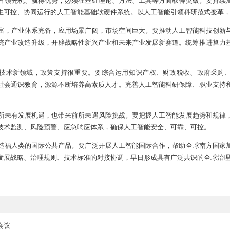
授郑南宁同志就这个问题进行讲解，提出工作建议。中央政治局的
解和讨论后发表重要讲话。他指出，人工智能作为引领新一轮科技
智能发展，近年来完善顶层设计、加强工作部署，推动我国人工智
短板弱项。要正视差距、加倍努力，全面推进人工智能科技创新、
主动权。
工智能领域要占领先机、赢得优势，必须在基础理论、方法、工具
技术，构建自主可控、协同运行的人工智能基础软硬件系统。以人
国数据资源丰富，产业体系完备，应用场景广阔，市场空间巨大。
体系，助力传统产业改造升级，开辟战略性新兴产业和未来产业发
工智能作为新技术新领域，政策支持很重要。要综合运用知识产
学段教育和全社会通识教育，源源不断培养高素质人才。完善人工
件。