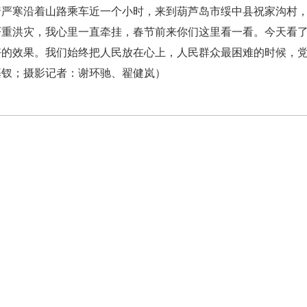
严寒沿着山路乘车近一个小时，来到葫芦岛市绥中县祝家沟村，
严重洪灾，我心里一直牵挂，春节前来你们这里看一看。今天看
好的效果。我们始终把人民放在心上，人民群众最困难的时候，
基钗；摄影记者：谢环驰、翟健岚）