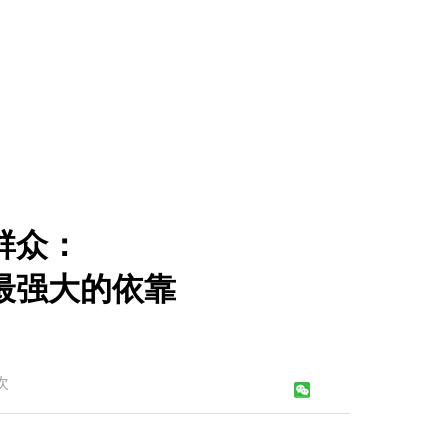
群众：
最强大的依靠
次