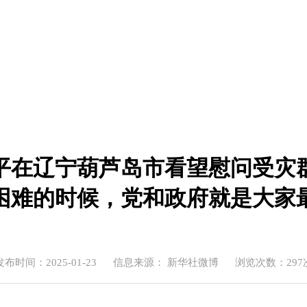
平在辽宁葫芦岛市看望慰问受灾
困难的时候，党和政府就是大家
发布时间：2025-01-23
信息来源： 新华社微博
浏览次数：
297