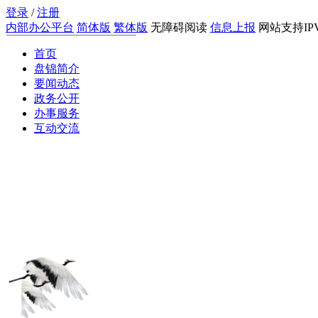
登录
/
注册
内部办公平台
简体版
繁体版
无障碍阅读
信息上报
网站支持IP
首页
搜索
盘锦简介
要闻动态
政务公开
办事服务
互动交流