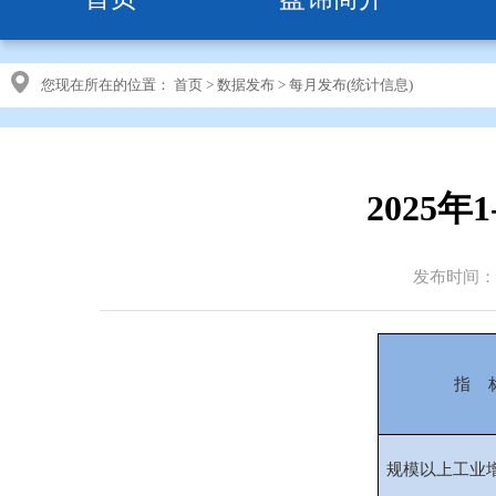
您现在所在的位置：
首页
>
数据发布
>
每月发布(统计信息)
2025
发布时间：20
指 
规模以上工业