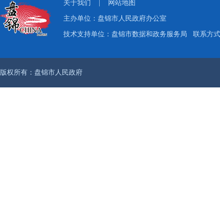
关于我们
|
网站地图
主办单位：盘锦市人民政府办公室
技术支持单位：盘锦市数据和政务服务局
联系方式：
版权所有：盘锦市人民政府