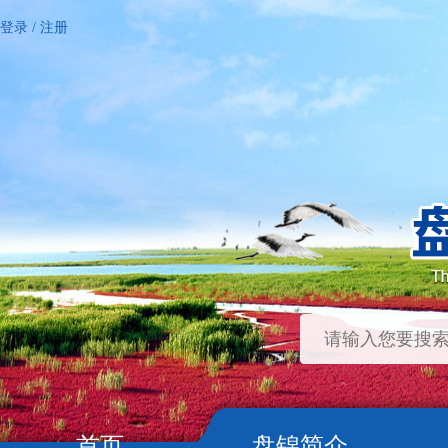
登录
/
注册
首页
盘锦简介