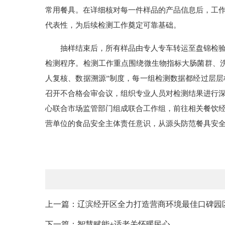
常用餐具。在详细核对每一件样品的产品信息后，工
代表性，为后续检测工作奠定可靠基础。
抽样结束后，所有样品由专人专车转运至盘锦检
检测程序。检测工作重点围绕微生物指标大肠菌群、
人复核、数据溯源”制度，每一组检测数据都经过层
召开不合格会审会议，组织专业人员对检测结果进行深
心联合市场监管部门组成联合工作组，前往相关餐饮
营单位的食品安全主体责任意识，从源头防范餐具安
上一篇：辽滨经开区全力打造营商环境最佳口碑园
下一篇：智慧赋能+适老关怀暖民心