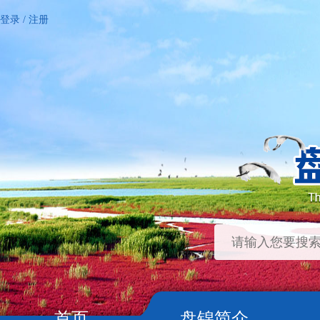
登录
/
注册
首页
盘锦简介