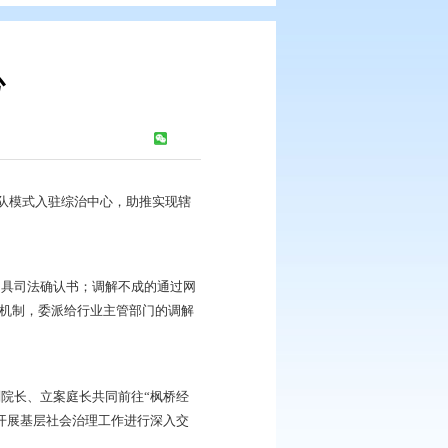
综合治理中心
浏览次数：
344
次
1法官助理+1书记员”团队模式入驻综治中心，助推实现辖
调解工作，调解成功的出具司法确认书；调解不成的通过网