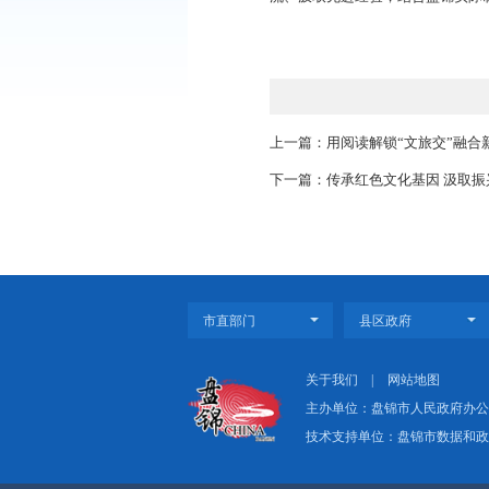
上立案、网上缴费的诉
组织或县区综治中心
盘锦中院党组高度重
验”发源地浙江省绍
流、汲取先进经验，
上一篇：用阅读解锁“
下一篇：传承红色文化