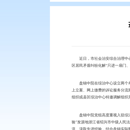
您现在所在的位置：
首页
>
要闻动
近日，市社会治安综
区居民矛盾纠纷化解“
盘锦中院在综治中心