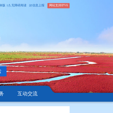
内部办公平台
简体版
繁体版
无障碍阅读
信息上报
网站支
搜索
公开
办事服务
互动交流