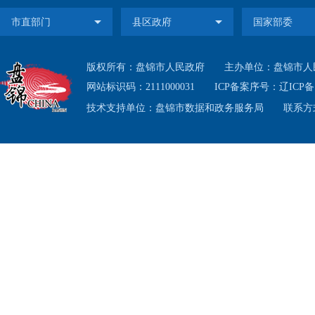
为盘锦
息公开
版权所有：盘锦市人民政府
主办单位：盘锦市人
网站标识码：2111000031
ICP备案序号：
辽ICP备1
工作的
技术支持单位：盘锦市数据和政务服务局
联系方式
二、
1.公
遵循
办公室