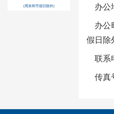
办公
(周末和节假日除外)
办公时
假日除
联系电
传真号
互联
见箱（p